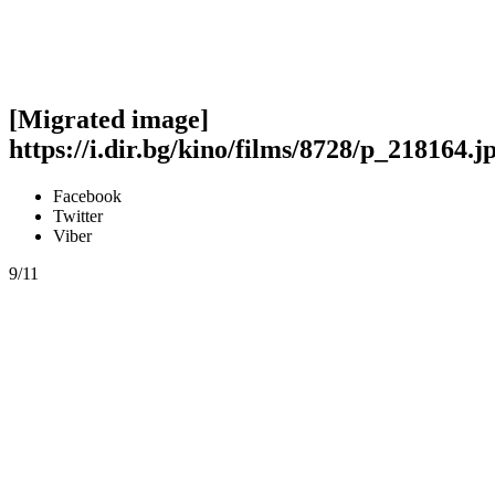
[Migrated image]
https://i.dir.bg/kino/films/8728/p_218164.j
Facebook
Twitter
Viber
9/11