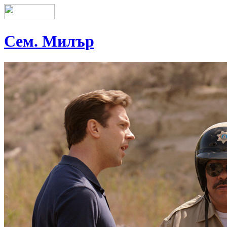
Сем. Милър