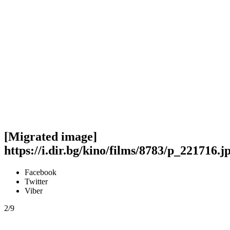
[Migrated image]
https://i.dir.bg/kino/films/8783/p_221716.j
Facebook
Twitter
Viber
2/9