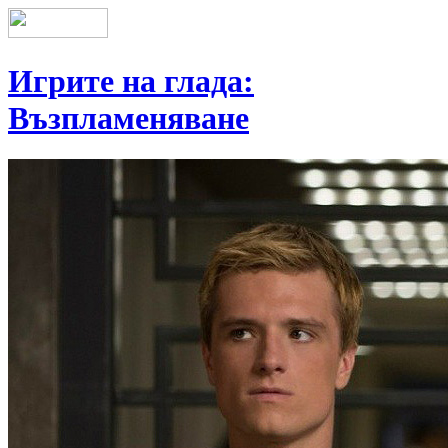
Игрите на глада:
Възпламеняване