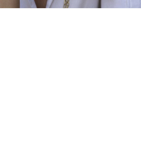
s/8787/2602.jpg