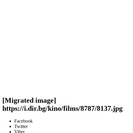
[Migrated image]
https://i.dir.bg/kino/films/8787/8137.jpg
Facebook
Twitter
Viber