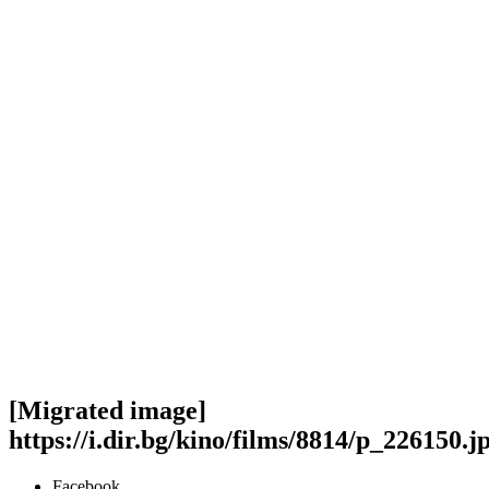
[Migrated image]
https://i.dir.bg/kino/films/8814/p_226150.j
Facebook