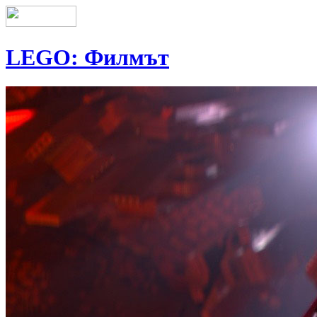
LEGO: Филмът