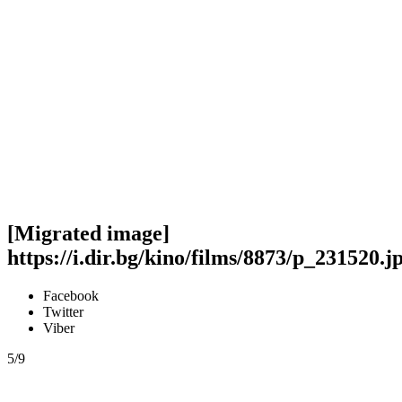
[Migrated image]
https://i.dir.bg/kino/films/8873/p_231520.j
Facebook
Twitter
Viber
5/9