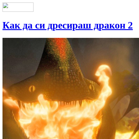
Как да си дресираш дракон 2