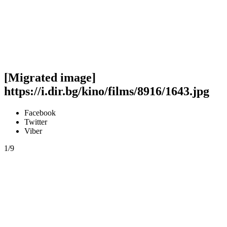
[Migrated image]
https://i.dir.bg/kino/films/8916/1643.jpg
Facebook
Twitter
Viber
1/9