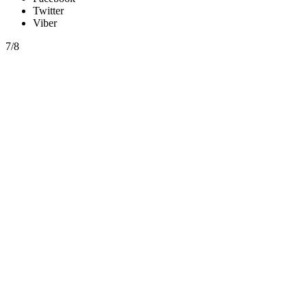
Twitter
Viber
7/8