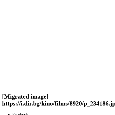
[Migrated image]
https://i.dir.bg/kino/films/8920/p_234186.j
Facebook