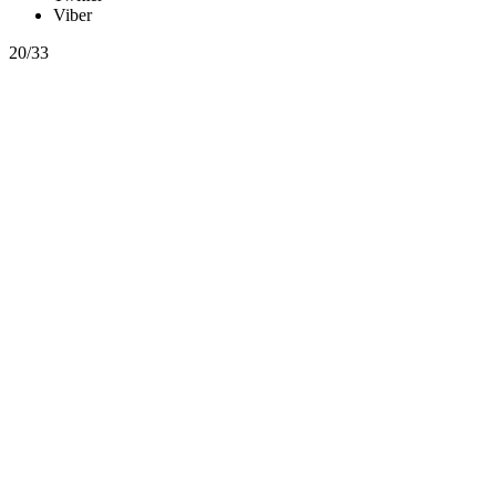
Viber
20/33