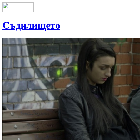
Съдилището