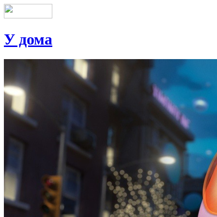
У дома