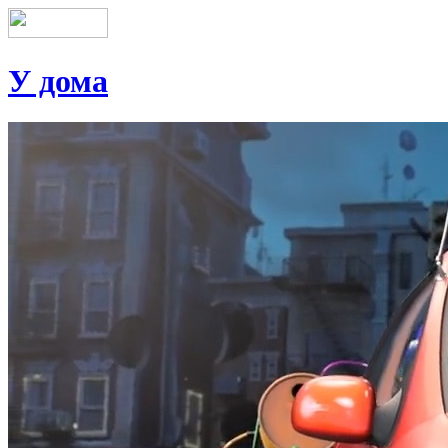
У дома