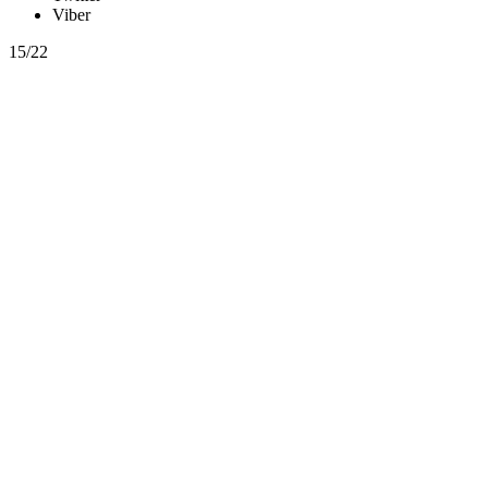
Viber
15/22