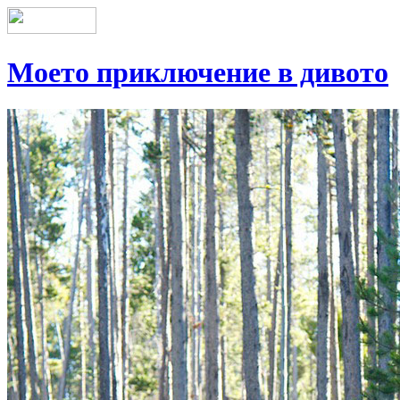
Моето приключение в дивото