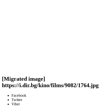
[Migrated image]
https://i.dir.bg/kino/films/9082/1764.jpg
Facebook
Twitter
Viber