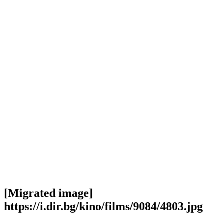
[Migrated image]
https://i.dir.bg/kino/films/9084/4803.jpg