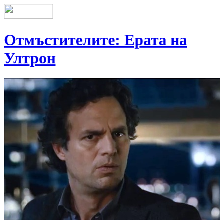
Отмъстителите: Ерата на
Ултрон