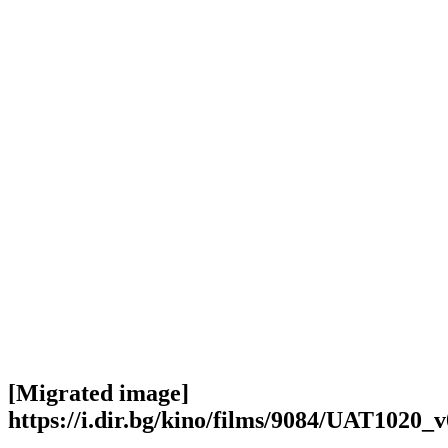
[Migrated image]
https://i.dir.bg/kino/films/9084/UAT1020_