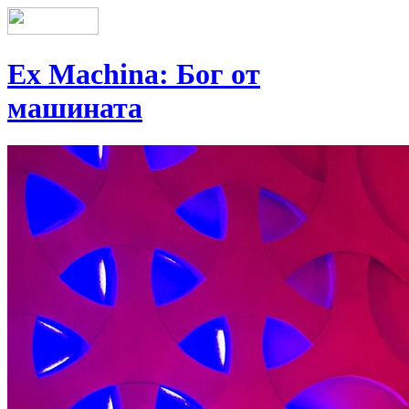
Ex Machina: Бог от
машината