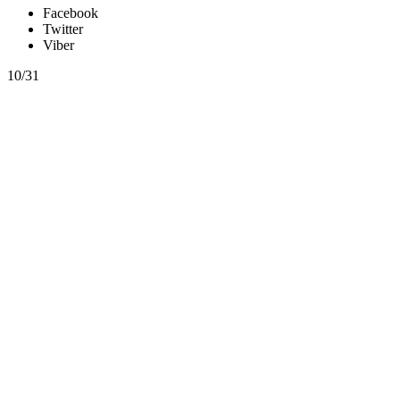
Facebook
Twitter
Viber
10/31