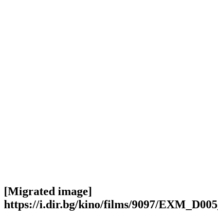
[Migrated image]
https://i.dir.bg/kino/films/9097/EXM_D00