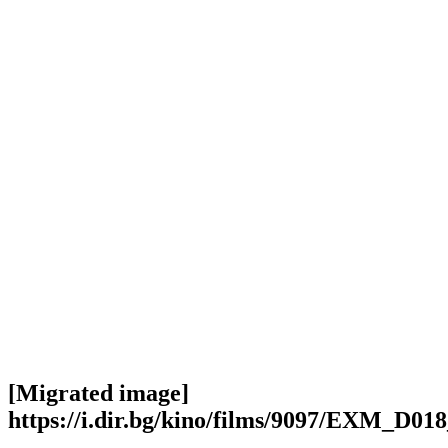
[Migrated image]
https://i.dir.bg/kino/films/9097/EXM_D01