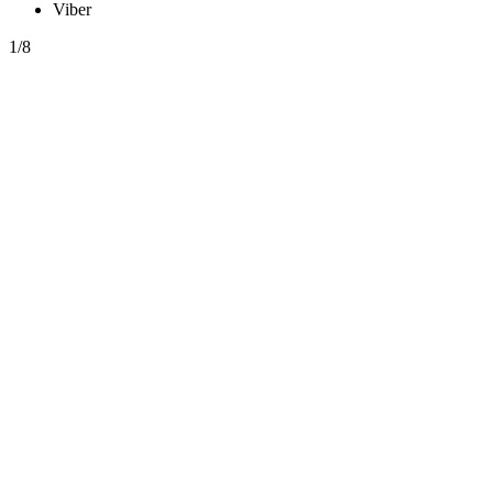
Viber
1/8