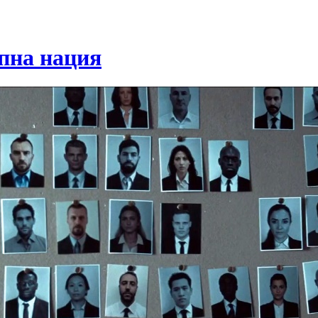
пна нация