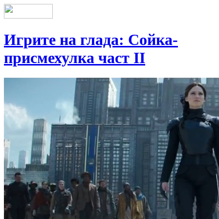
Игрите на глада: Сойка-
присмехулка част II