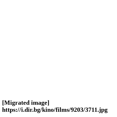
[Migrated image]
https://i.dir.bg/kino/films/9203/3711.jpg