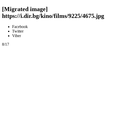
[Migrated image]
https://i.dir.bg/kino/films/9225/4675.jpg
Facebook
Twitter
Viber
8/17