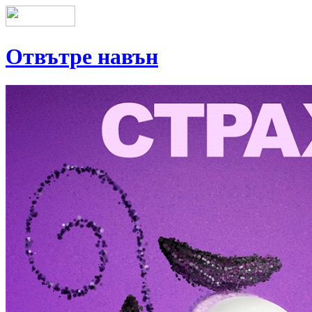
Отвътре навън