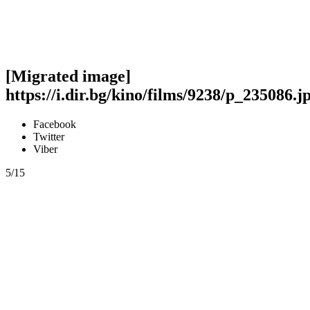
[Migrated image]
https://i.dir.bg/kino/films/9238/p_235086.j
Facebook
Twitter
Viber
5/15