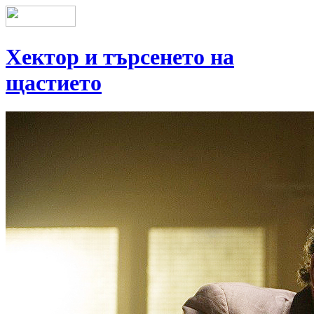
Хектор и търсенето на
щастието