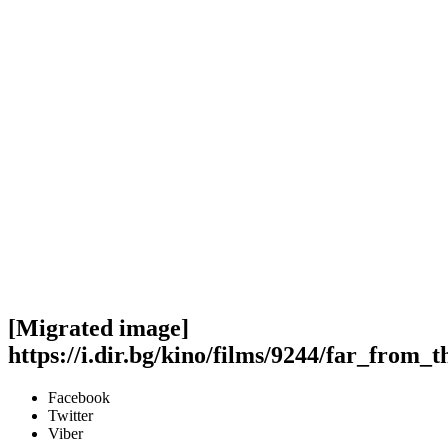
[Migrated image]
https://i.dir.bg/kino/films/9244/far_fro
Facebook
Twitter
Viber