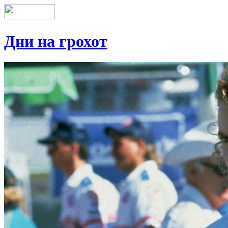
Дни на грохот