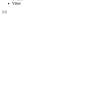
Viber
1/1