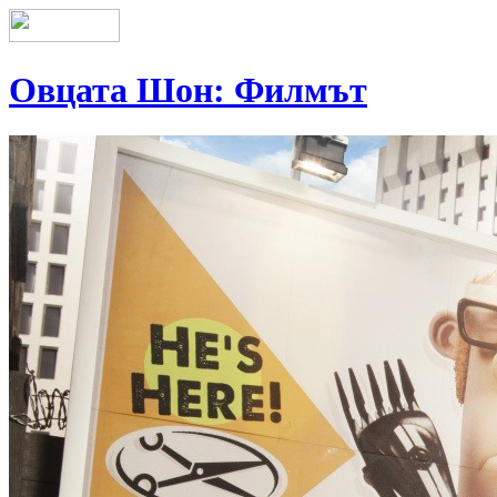
Овцата Шон: Филмът