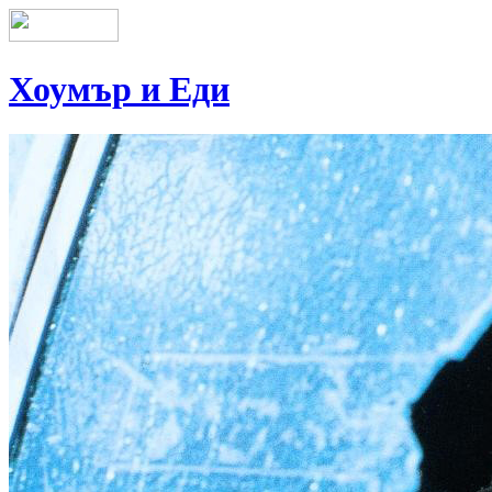
Хоумър и Еди