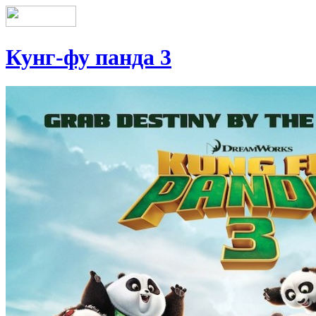
Кунг-фу панда 3