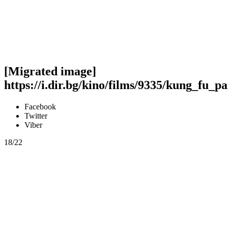
[Migrated image]
https://i.dir.bg/kino/films/9335/kung_fu_
Facebook
Twitter
Viber
18/22