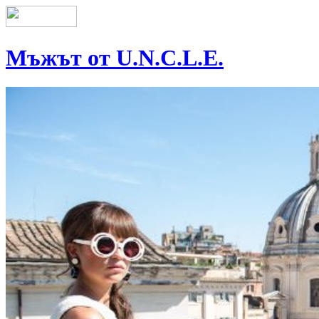
Мъжът от U.N.C.L.E.