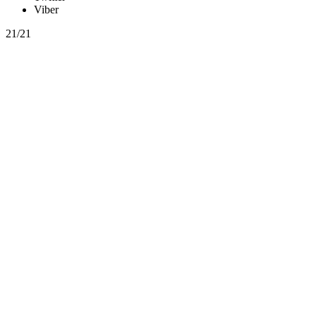
Viber
21/21