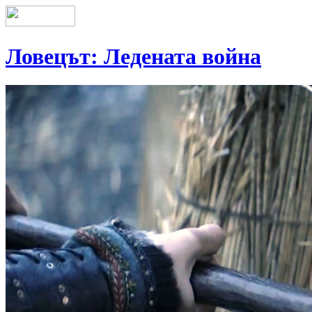
Ловецът: Ледената война