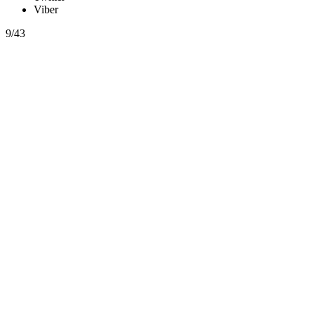
Viber
9/43