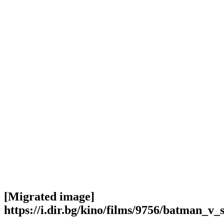
[Migrated image]
https://i.dir.bg/kino/films/9756/batman_