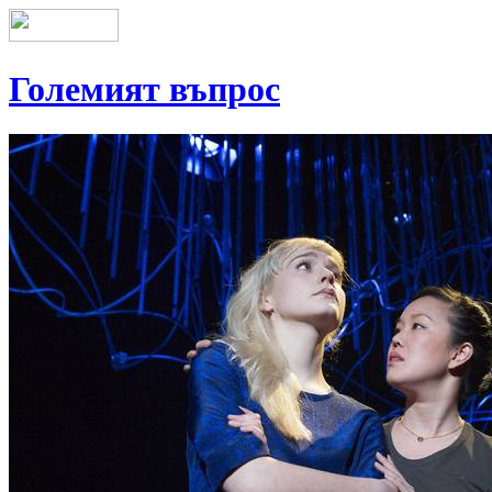
Големият въпрос