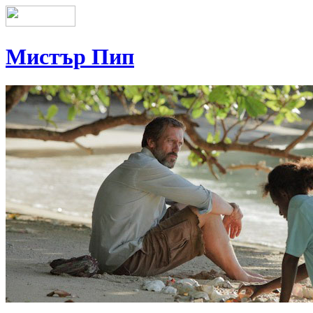
Мистър Пип