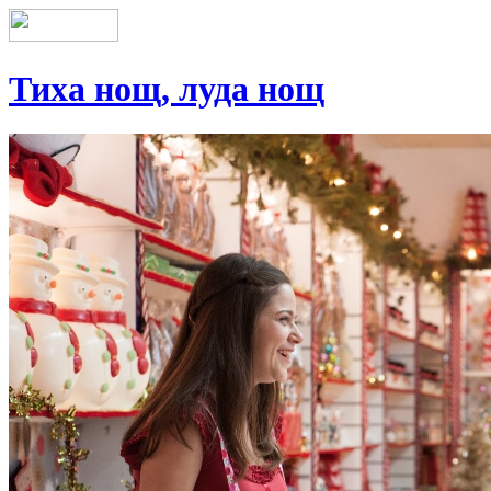
Тиха нощ, луда нощ