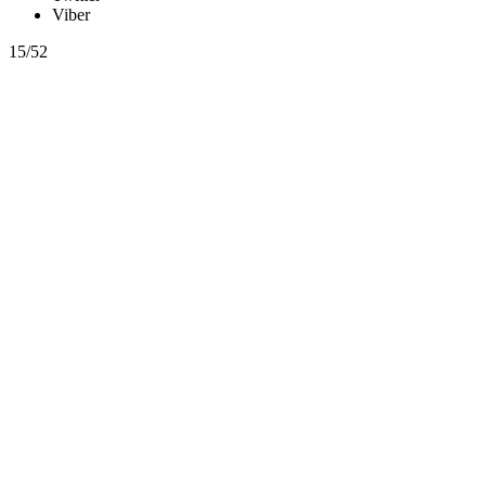
Viber
15/52