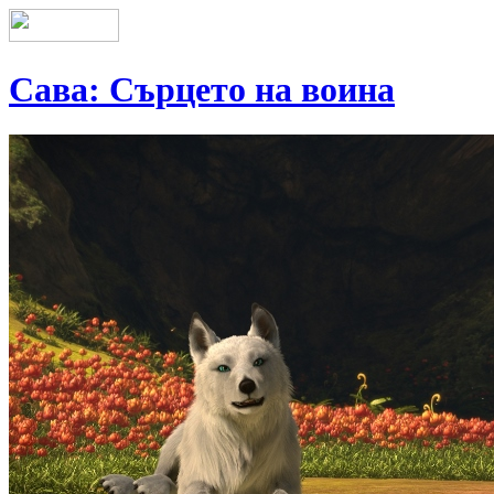
Сава: Сърцето на воина