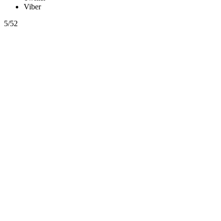
Viber
5/52