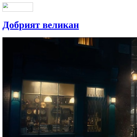
Добрият великан