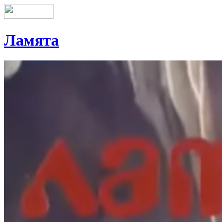
Ламята