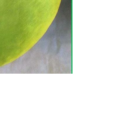
ms/9925/02079.jpg