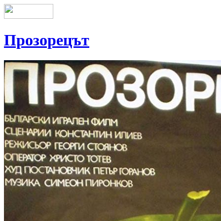
Прозорецът