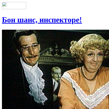
Бон шанс, инспекторе!