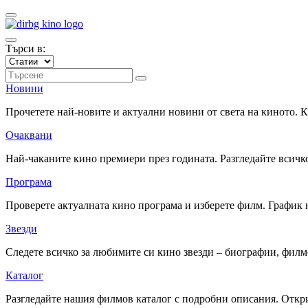
Търси в:
Новини
Прочетете най-новите и актуални новини от света на киното.
Очаквани
Най-чаканите кино премиери през годината. Разгледайте всичко
Програма
Проверете актуалната кино програма и изберете филм. График 
Звезди
Следете всичко за любимите си кино звезди – биографии, фил
Каталог
Разгледайте нашия филмов каталог с подробни описания. Откри