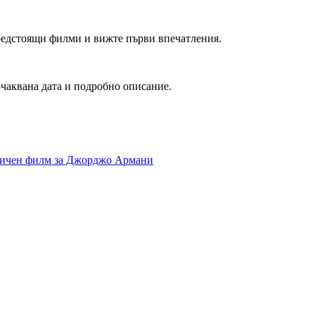
редстоящи филми и вижте първи впечатления.
очаквана дата и подробно описание.
фичен филм за Джорджо Армани