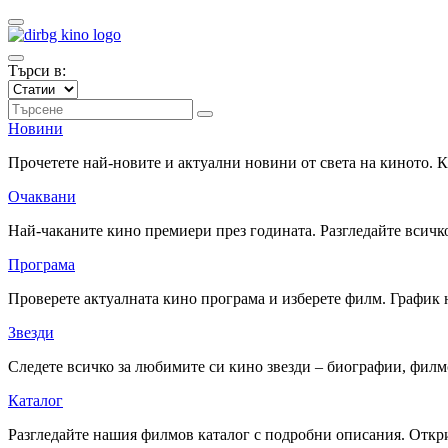
Търси в:
Новини
Прочетете най-новите и актуални новини от света на киното.
Очаквани
Най-чаканите кино премиери през годината. Разгледайте всичко
Програма
Проверете актуалната кино програма и изберете филм. График 
Звезди
Следете всичко за любимите си кино звезди – биографии, фил
Каталог
Разгледайте нашия филмов каталог с подробни описания. Откри