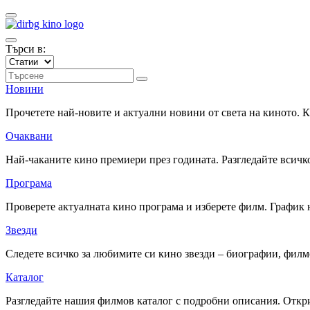
Търси в:
Новини
Прочетете най-новите и актуални новини от света на киното.
Очаквани
Най-чаканите кино премиери през годината. Разгледайте всичко
Програма
Проверете актуалната кино програма и изберете филм. График 
Звезди
Следете всичко за любимите си кино звезди – биографии, фил
Каталог
Разгледайте нашия филмов каталог с подробни описания. Откри