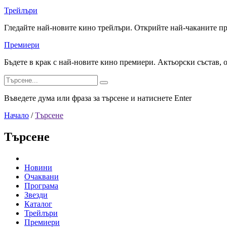
Трейлъри
Гледайте най-новите кино трейлъри. Открийте най-чаканите п
Премиери
Бъдете в крак с най-новите кино премиери. Актьорски състав, 
Въведете дума или фраза за търсене и натиснете Enter
Начало
/
Търсене
Търсене
Новини
Очаквани
Програма
Звезди
Каталог
Трейлъри
Премиери