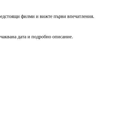
редстоящи филми и вижте първи впечатления.
очаквана дата и подробно описание.