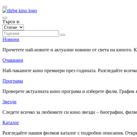
Търси в:
Новини
Прочетете най-новите и актуални новини от света на киното.
Очаквани
Най-чаканите кино премиери през годината. Разгледайте всичко
Програма
Проверете актуалната кино програма и изберете филм. График 
Звезди
Следете всичко за любимите си кино звезди – биографии, фил
Каталог
Разгледайте нашия филмов каталог с подробни описания. Откри