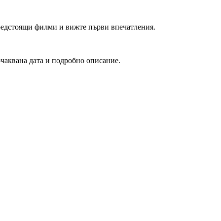
редстоящи филми и вижте първи впечатления.
очаквана дата и подробно описание.