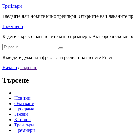
Трейлъри
Гледайте най-новите кино трейлъри. Открийте най-чаканите п
Премиери
Бъдете в крак с най-новите кино премиери. Актьорски състав, 
Въведете дума или фраза за търсене и натиснете Enter
Начало
/
Търсене
Търсене
Новини
Очаквани
Програма
Звезди
Каталог
Трейлъри
Премиери