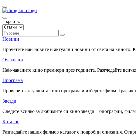
Търси в:
Новини
Прочетете най-новите и актуални новини от света на киното.
Очаквани
Най-чаканите кино премиери през годината. Разгледайте всичко
Програма
Проверете актуалната кино програма и изберете филм. График 
Звезди
Следете всичко за любимите си кино звезди – биографии, фил
Каталог
Разгледайте нашия филмов каталог с подробни описания. Откри