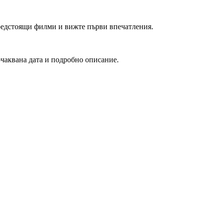
редстоящи филми и вижте първи впечатления.
очаквана дата и подробно описание.