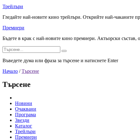
Трейлъри
Гледайте най-новите кино трейлъри. Открийте най-чаканите п
Премиери
Бъдете в крак с най-новите кино премиери. Актьорски състав, 
Въведете дума или фраза за търсене и натиснете Enter
Начало
/
Търсене
Търсене
Новини
Очаквани
Програма
Звезди
Каталог
Трейлъри
Премиери