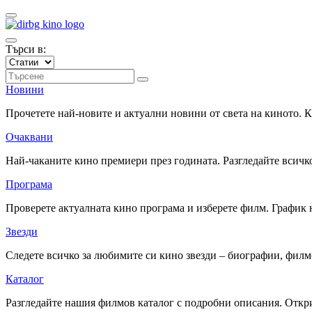
Търси в:
Новини
Прочетете най-новите и актуални новини от света на киното.
Очаквани
Най-чаканите кино премиери през годината. Разгледайте всичко
Програма
Проверете актуалната кино програма и изберете филм. График 
Звезди
Следете всичко за любимите си кино звезди – биографии, фил
Каталог
Разгледайте нашия филмов каталог с подробни описания. Откри