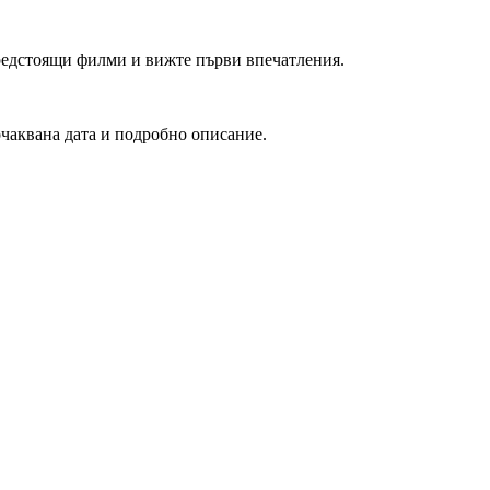
редстоящи филми и вижте първи впечатления.
очаквана дата и подробно описание.