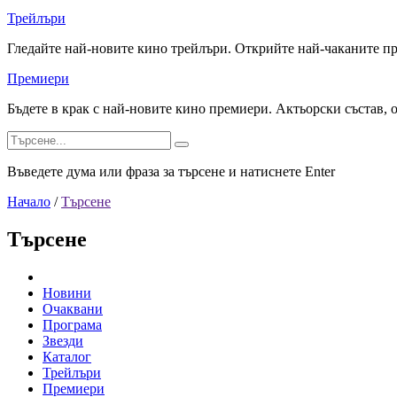
Трейлъри
Гледайте най-новите кино трейлъри. Открийте най-чаканите п
Премиери
Бъдете в крак с най-новите кино премиери. Актьорски състав, 
Въведете дума или фраза за търсене и натиснете Enter
Начало
/
Търсене
Търсене
Новини
Очаквани
Програма
Звезди
Каталог
Трейлъри
Премиери